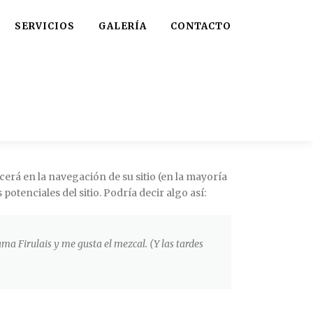
SERVICIOS
GALERÍA
CONTACTO
erá en la navegación de su sitio (en la mayoría
otenciales del sitio. Podría decir algo así:
ama Firulais y me gusta el mezcal. (Y las tardes