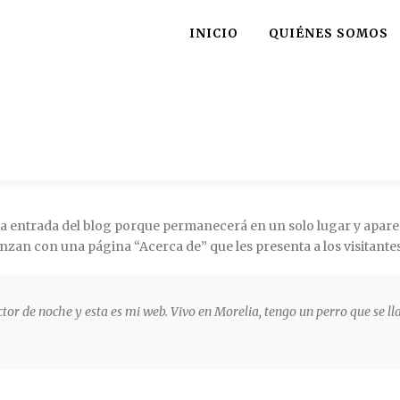
INICIO
QUIÉNES SOMOS
na entrada del blog porque permanecerá en un solo lugar y aparec
zan con una página “Acerca de” que les presenta a los visitantes p
tor de noche y esta es mi web. Vivo en Morelia, tengo un perro que se ll