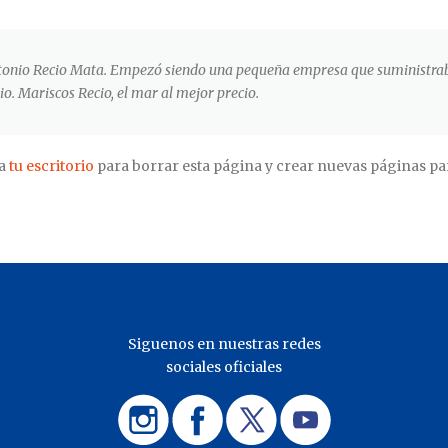
onio Recio Mata. Empezó siendo una pequeña empresa que suministraba
. Mariscos Recio, el mar al mejor precio.
 a
tu escritorio
para borrar esta página y crear nuevas páginas par
Siguenos en nuestras redes
sociales oficiales