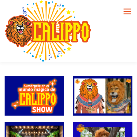
Saltar al contenido
Menú
INICIO
QUIÉNES SOMOS
SERVICIOS
GALERÍA
CONTACTO