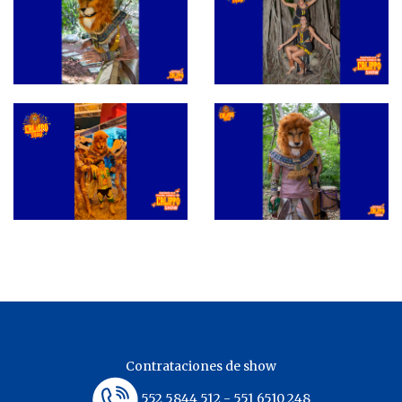
Contrataciones de show
552 5844 512 - 551 6510 248